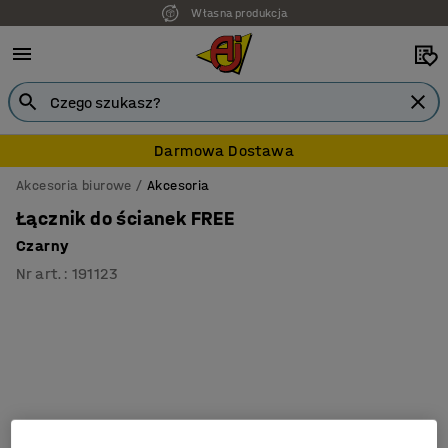
Własna produkcja
Darmowa Dostawa
Akcesoria biurowe
Akcesoria
Łącznik do ścianek FREE
Czarny
Nr art.
:
191123