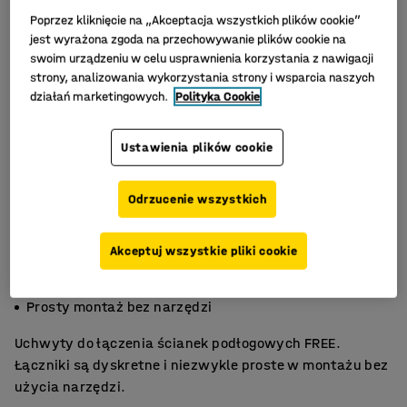
Poprzez kliknięcie na „Akceptacja wszystkich plików cookie”
jest wyrażona zgoda na przechowywanie plików cookie na
swoim urządzeniu w celu usprawnienia korzystania z nawigacji
strony, analizowania wykorzystania strony i wsparcia naszych
działań marketingowych.
Polityka Cookie
Ustawienia plików cookie
Odrzucenie wszystkich
Akceptuj wszystkie pliki cookie
Do łączenia ścianek
Kolor czarny
Prosty montaż bez narzędzi
Uchwyty do łączenia ścianek podłogowych FREE.
Łączniki są dyskretne i niezwykle proste w montażu bez
użycia narzędzi.