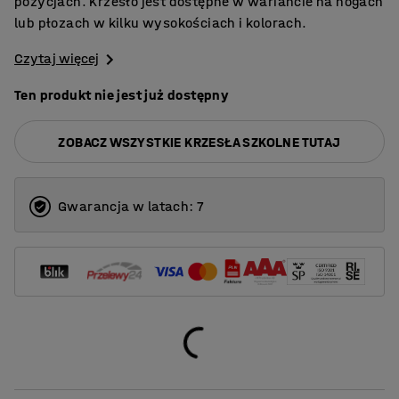
pozycjach. Krzesło jest dostępne w wariancie na nogach
lub płozach w kilku wysokościach i kolorach.
Czytaj więcej
Ten produkt nie jest już dostępny
ZOBACZ WSZYSTKIE KRZESŁA SZKOLNE TUTAJ
Gwarancja w latach: 7