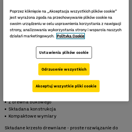
Poprzez kliknięcie na „Akceptacja wszystkich plików cookie”
jest wyrażona zgoda na przechowywanie plików cookie na
swoim urządzeniu w celu usprawnienia korzystania z nawigacji
strony, analizowania wykorzystania strony i wsparcia naszych
działań marketingowych.
Polityka Cookie
Ustawienia plików cookie
Odrzucenie wszystkich
Akceptuj wszystkie pliki cookie
Z drewna bukowego
Składana konstrukcja
Kompaktowe wymiary
Składane krzesło drewniane - proste rozwiązanie do