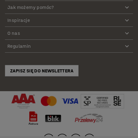
Jak możemy pomóc?
Inspiracje
O nas
Regulamin
ZAPISZ SIĘ DO NEWSLETTERA