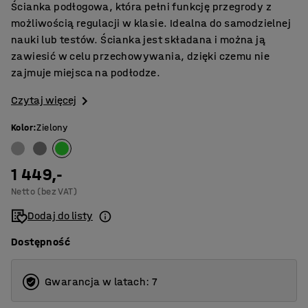
Ścianka podłogowa, która pełni funkcję przegrody z
możliwością regulacji w klasie. Idealna do samodzielnej
nauki lub testów. Ścianka jest składana i można ją
zawiesić w celu przechowywania, dzięki czemu nie
zajmuje miejsca na podłodze.
Czytaj więcej
Kolor
:
Zielony
1 449,-
Netto (bez VAT)
Dodaj do listy
Dostępność
Gwarancja w latach: 7