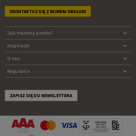
SKONTAKTUJ SIĘ Z BIUREM OBSŁUGI
Jak możemy pomóc?
Inspiracje
O nas
Regulamin
ZAPISZ SIĘ DO NEWSLETTERA