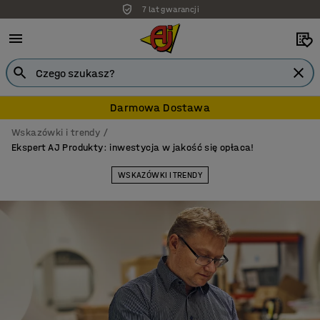
7 lat gwarancji
Darmowa Dostawa
Wskazówki i trendy
Ekspert AJ Produkty: inwestycja w jakość się opłaca!
WSKAZÓWKI I TRENDY