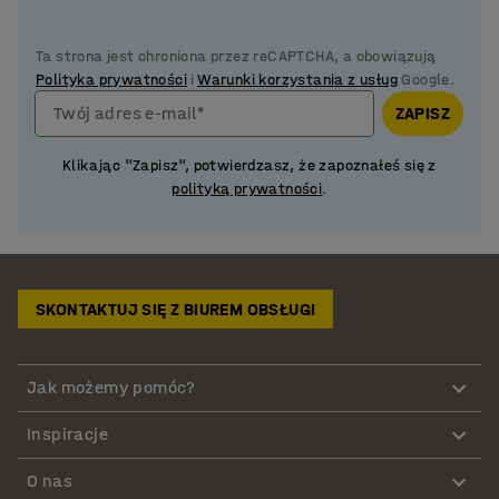
Ta strona jest chroniona przez reCAPTCHA, a obowiązują
Polityka prywatności
i
Warunki korzystania z usług
Google.
Twój adres e-mail*
ZAPISZ
Klikając "Zapisz", potwierdzasz, że zapoznałeś się z
polityką prywatności
.
SKONTAKTUJ SIĘ Z BIUREM OBSŁUGI
Jak możemy pomóc?
Inspiracje
O nas