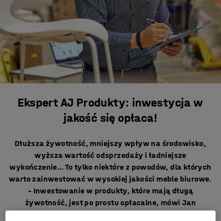
Ekspert AJ Produkty: inwestycja w
jakość się opłaca!
Dłuższa żywotność, mniejszy wpływ na środowisko,
wyższa wartość odsprzedaży i ładniejsze
wykończenie… To tylko niektóre z powodów, dla których
warto zainwestować w wysokiej jakości meble biurowe.
– Inwestowanie w produkty, które mają długą
żywotność, jest po prostu opłacalne, mówi Jan
Bengtsson, Inżynier ds. Rozwoju Produktu i Ekspert ds.