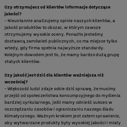
Czy otrzymujesz od klientów informacje dotyczące
jakości?
– Nieustannie analizujemy opinie naszych klientów, a
jakość produktów to obszar, w którym zawsze
otrzymujemy wysokie oceny. Ponadto jesteśmy
dostawcą zamówień publicznych, co ma miejsce tylko
wtedy, gdy firma spełnia najwyższe standardy.
Kolejnym dowodem jest to, że mamy bardzo dużą grupę
stałych klientów.
Czy jakość jest dziś dla klientów ważniejsza niż
wcześniej?
– Większość ludzi zdaje sobie dziś sprawę, że musimy
przejść od społeczeństwa konsumpcyjnego do myślenia
bardziej cyrkularnego, jeśli mamy odnieść sukces w
oszczędzaniu zasobów i ograniczaniu naszego śladu
klimatycznego. Ważnym krokiem jest zatem sprawienie,
aby wytwarzane produkty były wysokiej jakości i miały