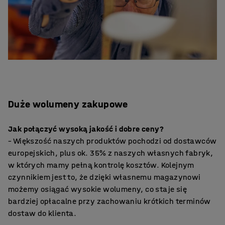
Duże wolumeny zakupowe
Jak połączyć wysoką jakość i dobre ceny?
– Większość naszych produktów pochodzi od dostawców
europejskich, plus ok. 35% z naszych własnych fabryk,
w których mamy pełną kontrolę kosztów. Kolejnym
czynnikiem jest to, że dzięki własnemu magazynowi
możemy osiągać wysokie wolumeny, co staje się
bardziej opłacalne przy zachowaniu krótkich terminów
dostaw do klienta.