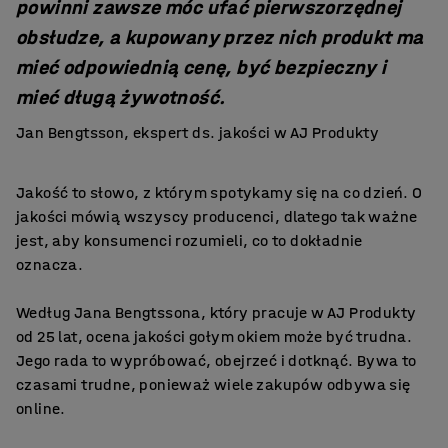
powinni zawsze móc ufać pierwszorzędnej
obsłudze, a kupowany przez nich produkt ma
mieć odpowiednią cenę, być bezpieczny i
mieć długą żywotność.
Jan Bengtsson, ekspert ds. jakości w AJ Produkty
Jakość to słowo, z którym spotykamy się na co dzień. O
jakości mówią wszyscy producenci, dlatego tak ważne
jest, aby konsumenci rozumieli, co to dokładnie
oznacza.
Według Jana Bengtssona, który pracuje w AJ Produkty
od 25 lat, ocena jakości gołym okiem może być trudna.
Jego rada to wypróbować, obejrzeć i dotknąć. Bywa to
czasami trudne, ponieważ wiele zakupów odbywa się
online.