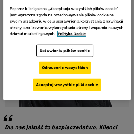
Jakości w AJ Produkty.
Poprzez kliknięcie na „Akceptacja wszystkich plików cookie”
jest wyrażona zgoda na przechowywanie plików cookie na
swoim urządzeniu w celu usprawnienia korzystania z nawigacji
strony, analizowania wykorzystania strony i wsparcia naszych
działań marketingowych.
Polityka Cookie
Ustawienia plików cookie
Odrzucenie wszystkich
Akceptuj wszystkie pliki cookie
Dla nas jakość to bezpieczeństwo. Klienci